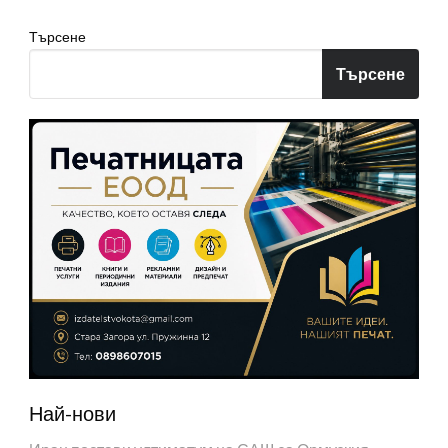
Търсене
Търсене
Най-нови