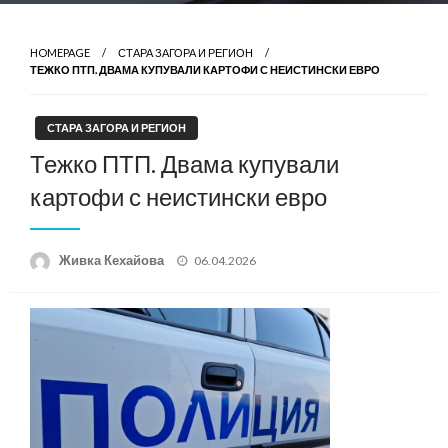
HOMEPAGE
СТАРА ЗАГОРА И РЕГИОН
ТЕЖКО ПТП. ДВАМА КУПУВАЛИ КАРТОФИ С НЕИСТИНСКИ ЕВРО
СТАРА ЗАГОРА И РЕГИОН
Тежко ПТП. Двама купували
картофи с неистински евро
Posted
Живка Кехайова
06.04.2026
on