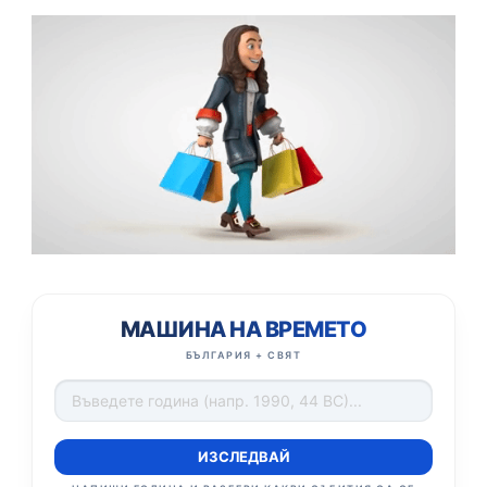
МАШИНА НА ВРЕМЕТО
БЪЛГАРИЯ + СВЯТ
ИЗСЛЕДВАЙ