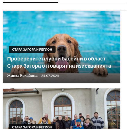
СТАРА ЗАГОРА И РЕГИОН
Проверените плувни басейни в област
Стара Загора отговарят на изискванията
Живка Кехайова
25.07.2025
СТАРА ЗАГОРА И РЕГИОН