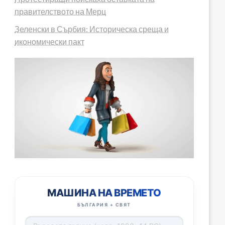
правителството на Мерц
Зеленски в Сърбия: Историческа среща и
икономически пакт
МАШИНА НА ВРЕМЕТО
БЪЛГАРИЯ + СВЯТ