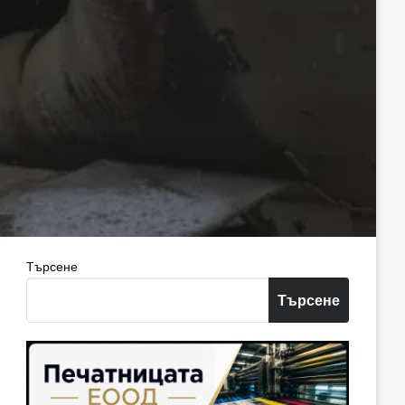
Търсене
Търсене