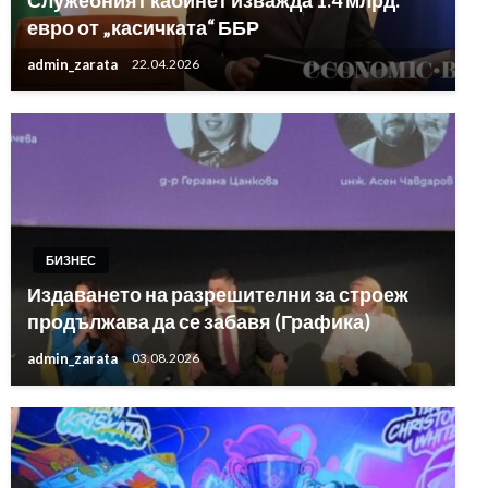
евро от „касичката“ ББР
admin_zarata
22.04.2026
БИЗНЕС
Издаването на разрешителни за строеж
продължава да се забавя (Графика)
admin_zarata
03.08.2026