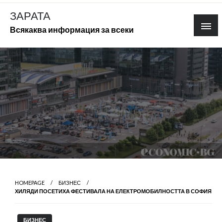
Skip
ЗАРАТА
to
Всякаква информация за всеки
content
HOMEPAGE
БИЗНЕС
ХИЛЯДИ ПОСЕТИХА ФЕСТИВАЛА НА ЕЛЕКТРОМОБИЛНОСТТА В СОФИЯ
БИЗНЕС