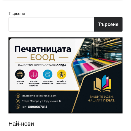
Търсене
Търсене
Най-нови