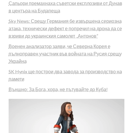
Сапьори премахнаха съветски експлозиви от Дунав
в центъра на Будапеща
Sky News: Срещу Германия бе извършена сериозна
атака, технически дефект е попречил на дрона да се
взриви до украинския самолет „Антонов“
Военен анализатор заяви, че Северна Корея е
пълноправен участник във войната на Русия срещу
Украйна
SK Hynix ще построи два завода за производство на
памети
Външно: За Бога, хора, не пътувайте до Куба!