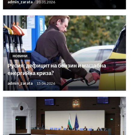
admin_zarata
20.01.2026
НОВИНИ
Русия: дефицит на бензин и мащабна
енергийна криза?
admin_zarata
15.06.2026