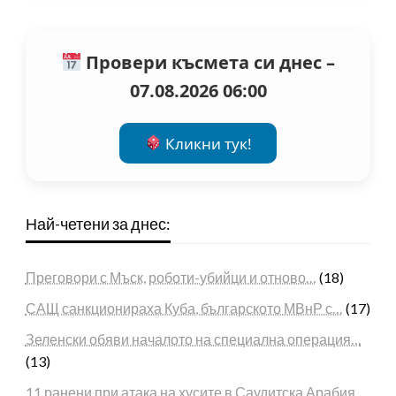
Провери късмета си днес –
07.08.2026 06:00
Кликни тук!
Най-четени за днес:
Преговори с Мъск, роботи-убийци и отново…
(18)
САЩ санкционираха Куба, българското МВнР с…
(17)
Зеленски обяви началото на специална операция…
(13)
11 ранени при атака на хусите в Саудитска Арабия