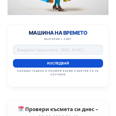
МАШИНА НА ВРЕМЕТО
БЪЛГАРИЯ + СВЯТ
ИЗСЛЕДВАЙ
НАПИШИ ГОДИНА И РАЗБЕРИ КАКВИ СЪБИТИЯ СА СЕ
СЛУЧИЛИ
Провери късмета си днес –