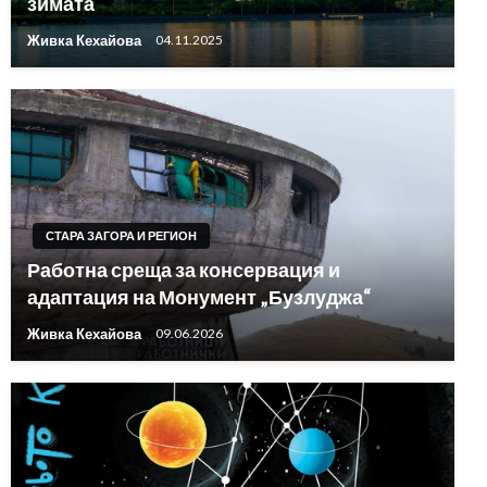
зимата
Живка Кехайова
04.11.2025
СТАРА ЗАГОРА И РЕГИОН
Работна среща за консервация и
адаптация на Монумент „Бузлуджа“
Живка Кехайова
09.06.2026