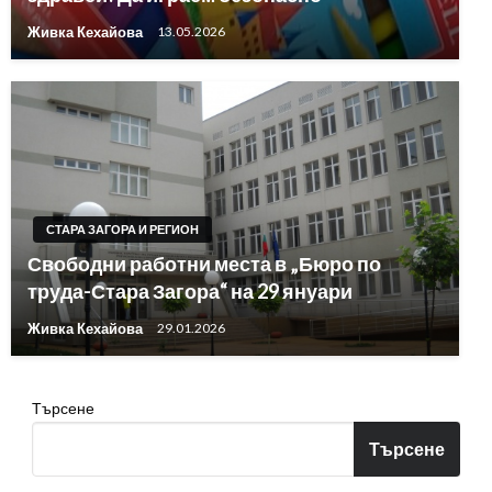
Живка Кехайова
13.05.2026
СТАРА ЗАГОРА И РЕГИОН
Свободни работни места в „Бюро по
труда-Стара Загора“ на 29 януари
Живка Кехайова
29.01.2026
Търсене
Търсене