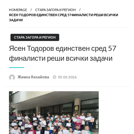
HOMEPAGE
СТАРА ЗАГОРА И РЕГИОН
ЯСЕН ТОДОРОВ ЕДИНСТВЕН СРЕД 57 ФИНАЛИСТИ РЕШИ ВСИЧКИ
ЗАДАЧИ
СТАРА ЗАГОРА И РЕГИОН
Ясен Тодоров единствен сред 57
финалисти реши всички задачи
Posted
Живка Кехайова
05.03.2026
on