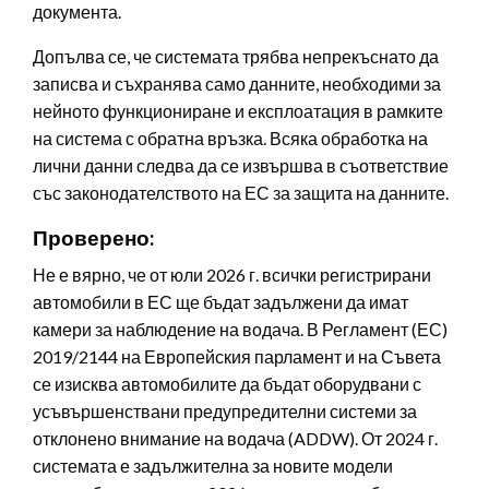
документа.
Допълва се, че системата трябва непрекъснато да
записва и съхранява само данните, необходими за
нейното функциониране и експлоатация в рамките
на система с обратна връзка. Всяка обработка на
лични данни следва да се извършва в съответствие
със законодателството на ЕС за защита на данните.
Проверено:
Не е вярно, че от юли 2026 г. всички регистрирани
автомобили в ЕС ще бъдат задължени да имат
камери за наблюдение на водача. В Регламент (ЕС)
2019/2144 на Европейския парламент и на Съвета
се изисква автомобилите да бъдат оборудвани с
усъвършенствани предупредителни системи за
отклонено внимание на водача (ADDW). От 2024 г.
системата е задължителна за новите модели