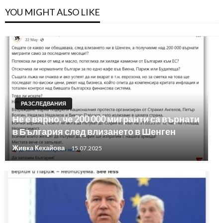
YOU MIGHT ALSO LIKE
РАЗСЛЕДВАНИЯ
Не е вярно, че 200 000 мигранти са върнати
в България след влизането в Шенген
Живка Кехайова
15.07.2025