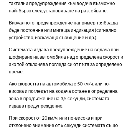
тактилни предупреждения към водача възможно
най-бързо след установяване на разсейване.
Визуалното предупреждение например трябва да
бъде постоянна или мигаща индикация (сигнално
устройство, изскачащо съобщение и др.).
Системата издава предупреждение на водача при
шофиране на автомобила над определена скорост и
ако той отклонява погледа си от пътя за определено
време.
Ако скоростта на автомобила е 50 км/ч. или по-
висока и погледът на водача остане в определена
зона в продължение на 3,5 секунди, системата
издава предупреждение.
При скорост от 20 км/ч. или по-висока и при
отклонено внимание от 6 секунди системата също