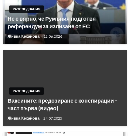
РАЗСЛЕДВАНИЯ
Не е вярно, че Румъния подготвя
референдум за излизане от ЕС
Живка Кехайова
12.06.2026
РАЗСЛЕДВАНИЯ
Ваксините: предозиране с конспирации –
част първа (видео)
Живка Кехайова
24.07.2025