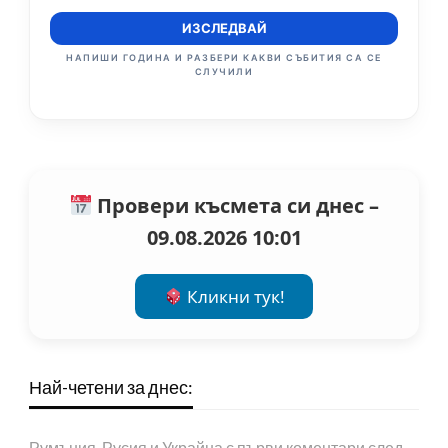
ИЗСЛЕДВАЙ
НАПИШИ ГОДИНА И РАЗБЕРИ КАКВИ СЪБИТИЯ СА СЕ
СЛУЧИЛИ
Провери късмета си днес –
09.08.2026 10:01
Кликни тук!
Най-четени за днес:
Румъния, Русия и Украйна с първи коментари след…