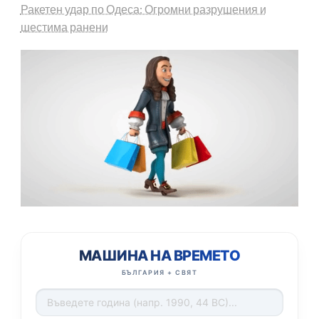
Ракетен удар по Одеса: Огромни разрушения и
шестима ранени
МАШИНА НА ВРЕМЕТО
БЪЛГАРИЯ + СВЯТ