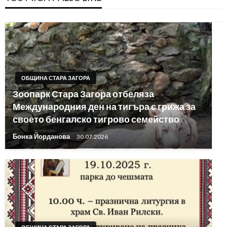
ОБЩИНА СТАРА ЗАГОРА
Зоопарк Стара Загора отбеляза
Международния ден на тигъра с грижа за
своето бенгалско тигрово семейство
Бонка Йорданова
30.07.2026