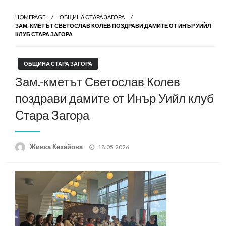
HOMEPAGE
ОБЩИНА СТАРА ЗАГОРА
ЗАМ.-КМЕТЪТ СВЕТОСЛАВ КОЛЕВ ПОЗДРАВИ ДАМИТЕ ОТ ИНЪР УИЙЛ
КЛУБ СТАРА ЗАГОРА
ОБЩИНА СТАРА ЗАГОРА
Зам.-кметът Светослав Колев
поздрави дамите от Инър Уийл клуб
Стара Загора
Posted
Живка Кехайова
18.05.2026
on