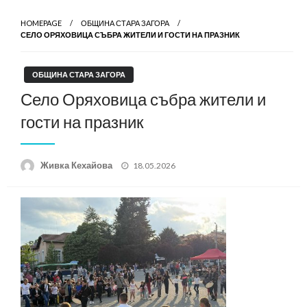
HOMEPAGE
ОБЩИНА СТАРА ЗАГОРА
СЕЛО ОРЯХОВИЦА СЪБРА ЖИТЕЛИ И ГОСТИ НА ПРАЗНИК
ОБЩИНА СТАРА ЗАГОРА
Село Оряховица събра жители и
гости на празник
Posted
Живка Кехайова
18.05.2026
on