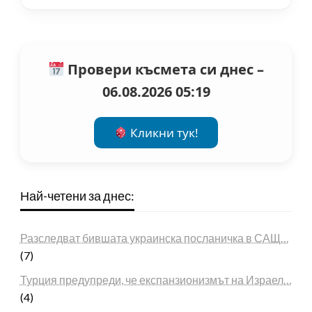
Провери късмета си днес –
06.08.2026 05:19
Кликни тук!
Най-четени за днес:
Разследват бившата украинска посланичка в САЩ…
(7)
Турция предупреди, че експанзионизмът на Израел…
(4)