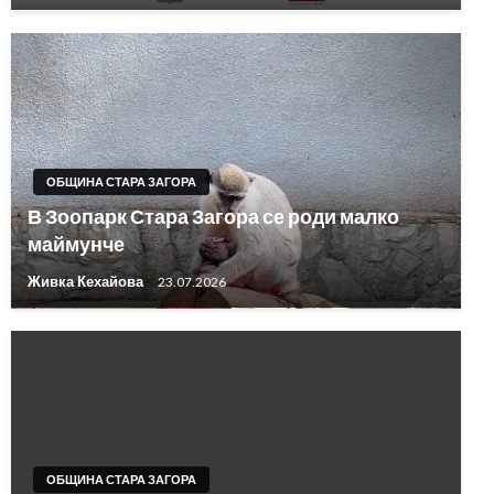
ОБЩИНА СТАРА ЗАГОРА
В Зоопарк Стара Загора се роди малко
маймунче
Живка Кехайова
23.07.2026
ОБЩИНА СТАРА ЗАГОРА