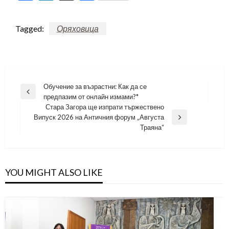
Tagged:
Оряховица
Навигация
Обучение за възрастни: Как да се
Previous
предпазим от онлайн измами?*
Post
Стара Загора ще изпрати тържествено
Випуск 2026 на Античния форум „Августа
Next
Траяна“
Post
YOU MIGHT ALSO LIKE