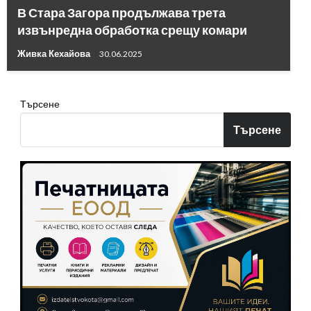
В Стара Загора продължава трета
извънредна обработка срещу комари
Живка Кехайова
30.06.2025
Търсене
Търсене