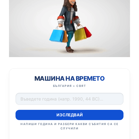
МАШИНА НА ВРЕМЕТО
БЪЛГАРИЯ + СВЯТ
ИЗСЛЕДВАЙ
НАПИШИ ГОДИНА И РАЗБЕРИ КАКВИ СЪБИТИЯ СА СЕ
СЛУЧИЛИ