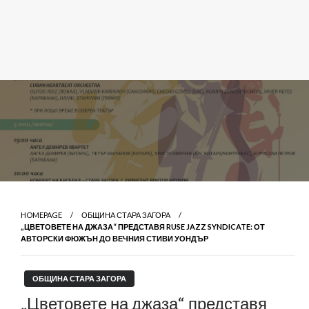
HOMEPAGE
ОБЩИНА СТАРА ЗАГОРА
„ЦВЕТОВЕТЕ НА ДЖАЗА“ ПРЕДСТАВЯ RUSE JAZZ SYNDICATE: ОТ
АВТОРСКИ ФЮЖЪН ДО ВЕЧНИЯ СТИВИ УОНДЪР
ОБЩИНА СТАРА ЗАГОРА
„Цветовете на джаза“ представя