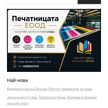
Най-нови
Критично нисък Дунав! Растат тревогите за тока
Загинали в Суми. Тревога в Киев. Хиляди в Донецк
под обстрел