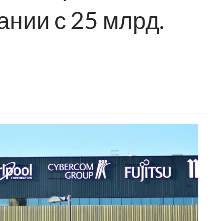
нии с 25 млрд.