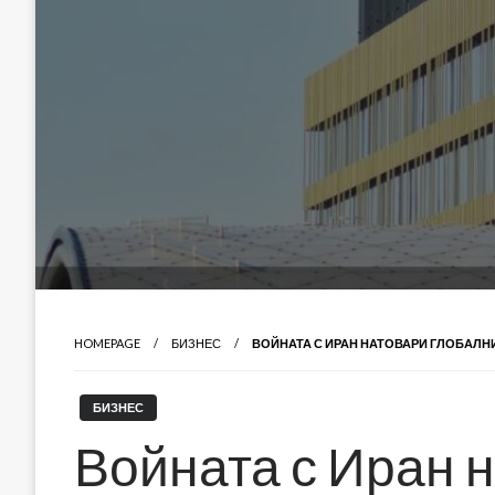
HOMEPAGE
БИЗНЕС
ВОЙНАТА С ИРАН НАТОВАРИ ГЛОБАЛНИ
БИЗНЕС
Войната с Иран 