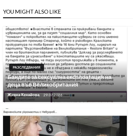
YOU MIGHT ALSO LIKE
РАЗСЛЕДВАНИЯ
Бандите за сексуална експлоатация на
деца във Великобритания
Живка Кехайова
29.07.2026