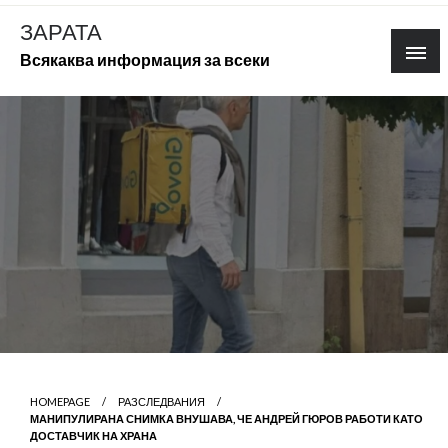
Skip
ЗАРАТА
to
Всякаква информация за всеки
content
HOMEPAGE
РАЗСЛЕДВАНИЯ
МАНИПУЛИРАНА СНИМКА ВНУШАВА, ЧЕ АНДРЕЙ ГЮРОВ РАБОТИ КАТО
ДОСТАВЧИК НА ХРАНА