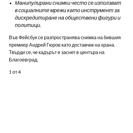
Манипулирани снимки често се използват
в социалните мрежи като инструмент за
дискредитиране на обществени фигури и
политици.
Във Фейсбук се разпространява снимка на бившия
премиер Андрей Гюров като доставчик на храна.
Твърди се, че кадърът е заснет в центъра на
Благоевград.
1
от 4