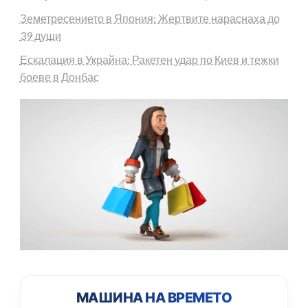
Земетресението в Япония: Жертвите нараснаха до
39 души
Ескалация в Украйна: Ракетен удар по Киев и тежки
боеве в Донбас
МАШИНА НА ВРЕМЕТО