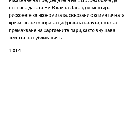
посочва датата му. В клипа Лагард коментира
рисковете за икономиката, свързани с климатичната
криза, но не говори за цифровата валута, нито за
премахване на хартиените пари, както внушава
текстът на публикацията.
1
от 4