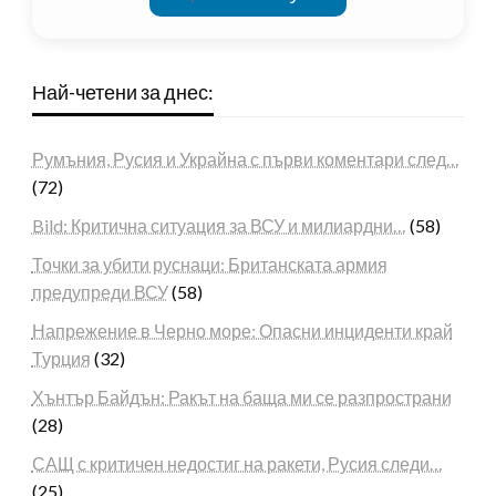
Най-четени за днес:
Румъния, Русия и Украйна с първи коментари след…
(72)
Bild: Критична ситуация за ВСУ и милиардни…
(58)
Точки за убити руснаци: Британската армия
предупреди ВСУ
(58)
Напрежение в Черно море: Опасни инциденти край
Турция
(32)
Хънтър Байдън: Ракът на баща ми се разпространи
(28)
САЩ с критичен недостиг на ракети, Русия следи…
(25)