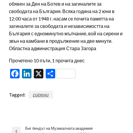
обявен за Ден на Ботев и на загиналите за
свободата на България. Всяка година на 2 юни в
12:00 часа от 1948 г. насам се почита паметта на
загиналите за свободата и независимостта на
България с едноминутно мълчание, вой на сирени и
звън на камбани в продължение на две минути.
Областна администрация Стара Загора
Прочетено 10 пъти, 1 прочита днес
Facebook
LinkedIn
X
Share
Tagged:
сирени
Навигация
Биг бендът на Музикалната академия