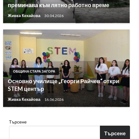
преминава към лятно работно време
Живка Кехайова
30.04.2026
ОБЩИНА СТАРА ЗАГОРА
Основно училище „Георги Райчев“ откри
STEM център
Живка Кехайова
16.06.2026
Търсене
Търсене