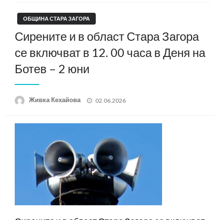
ОБЩИНА СТАРА ЗАГОРА
Сирените и в област Стара Загора
се включват в 12. 00 часа в Деня на
Ботев – 2 юни
Posted
Живка Кехайова
02.06.2026
on