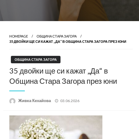
HOMEPAGE
ОБЩИНА СТАРА ЗАГОРА
35 ДВОЙКИ ЩЕ СИ КАЖАТ „ДА“ В ОБЩИНА СТАРА ЗАГОРА ПРЕЗ ЮНИ
ОБЩИНА СТАРА ЗАГОРА
35 двойки ще си кажат „Да“ в
Община Стара Загора през юни
Posted
Живка Кехайова
03.06.2026
on