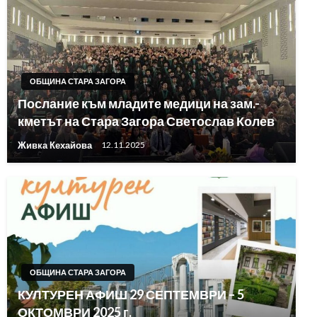
ОБЩИНА СТАРА ЗАГОРА
Послание към младите медици на зам.-
кметът на Стара Загора Светослав Колев
Живка Кехайова
12.11.2025
ОБЩИНА СТАРА ЗАГОРА
КУЛТУРЕН АФИШ 29 СЕПТЕМВРИ – 5
ОКТОМВРИ 2025 г.