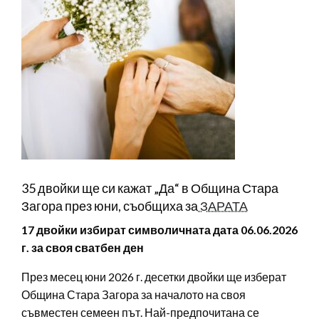
35 двойки ще си кажат „Да“ в Община Стара
Загора през юни, съобщиха за
ЗАРАТА
17 двойки избират символичната дата 06.06.2026
г. за своя сватбен ден
През месец юни 2026 г. десетки двойки ще изберат
Община Стара Загора за началото на своя
съвместен семеен път. Най-предпочитана се