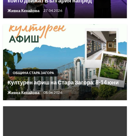
които движат България напред
Живка Кехайова
27.04.2026
ОБЩИНА СТАРА ЗАГОРА
Културен афиш на Стара Загора: 8-14 юни
Живка Кехайова
08.06.2026