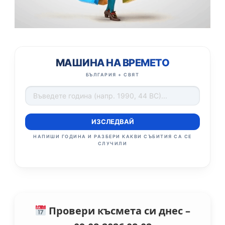
МАШИНА НА ВРЕМЕТО
БЪЛГАРИЯ + СВЯТ
ИЗСЛЕДВАЙ
НАПИШИ ГОДИНА И РАЗБЕРИ КАКВИ СЪБИТИЯ СА СЕ
СЛУЧИЛИ
Провери късмета си днес –