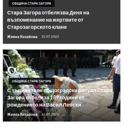
ОБЩИНА СТАРА ЗАГОРА
Стара Загора отбелязва Деня на
възпоменание на жертвите от
Старозагорското клане
Живка Кехайова
15.07.2025
ОБЩИНА СТАРА ЗАГОРА
С тържествен общоградски ритуал Стара
Загора отбеляза 189 години от
рождението на Васил Левски
Живка Кехайова
16.07.2026