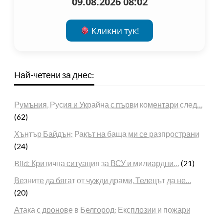
09.08.2026 08:02
Кликни тук!
Най-четени за днес:
Румъния, Русия и Украйна с първи коментари след…
(62)
Хънтър Байдън: Ракът на баща ми се разпространи
(24)
Bild: Критична ситуация за ВСУ и милиардни…
(21)
Везните да бягат от чужди драми, Телецът да не…
(20)
Атака с дронове в Белгород: Експлозии и пожари