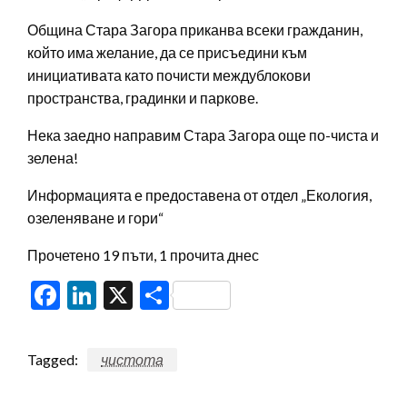
Община Стара Загора приканва всеки гражданин,
който има желание, да се присъедини към
инициативата като почисти междублокови
пространства, градинки и паркове.
Нека заедно направим Стара Загора още по-чиста и
зелена!
Информацията е предоставена от отдел „Екология,
озеленяване и гори“
Прочетено 19 пъти, 1 прочита днес
Facebook
LinkedIn
X
Share
Tagged:
чистота