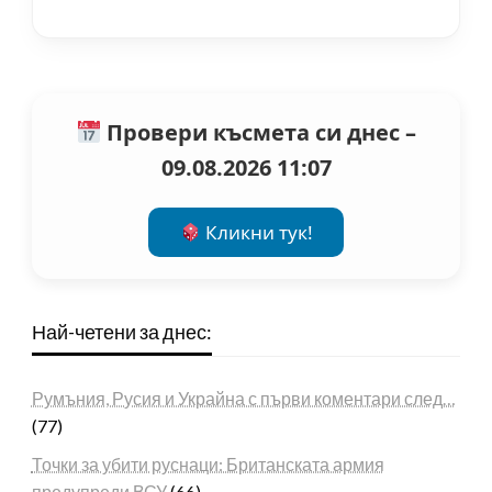
Провери късмета си днес –
09.08.2026 11:07
Кликни тук!
Най-четени за днес:
Румъния, Русия и Украйна с първи коментари след…
(77)
Точки за убити руснаци: Британската армия
предупреди ВСУ
(66)