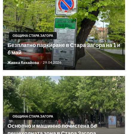
ОБЩИНА СТАРА ЗАГОРА
Безплатно паркиране в Стара Загора на 1 и
6 май
Живка Кехайова
29.04.2026
ОБЩИНА СТАРА ЗАГОРА
Основно и машинно почистена бе
пешеходната зона в Стара Загора