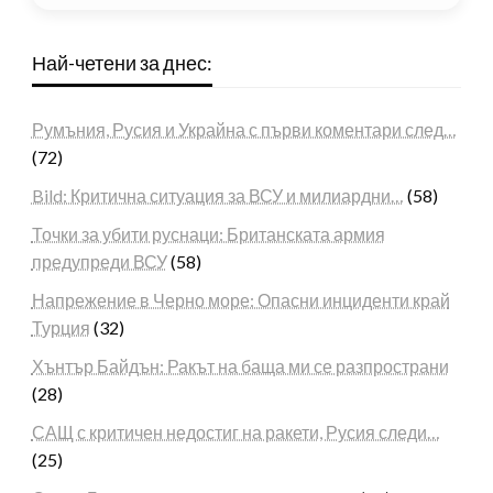
Най-четени за днес:
Румъния, Русия и Украйна с първи коментари след…
(72)
Bild: Критична ситуация за ВСУ и милиардни…
(58)
Точки за убити руснаци: Британската армия
предупреди ВСУ
(58)
Напрежение в Черно море: Опасни инциденти край
Турция
(32)
Хънтър Байдън: Ракът на баща ми се разпространи
(28)
САЩ с критичен недостиг на ракети, Русия следи…
(25)