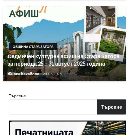
ОБЩИНА СТАРА ЗАГОРА
Седмичен културен афиш на Стара Загора
за периода 25 – 31 август 2025 година
Живка Кехайова
25.08.2025
Търсене
Търсене