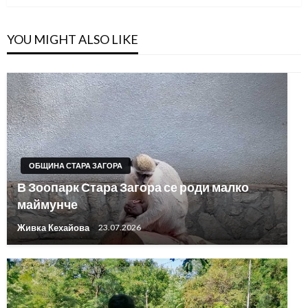
YOU MIGHT ALSO LIKE
ОБЩИНА СТАРА ЗАГОРА
В Зоопарк Стара Загора се роди малко
маймунче
Живка Кехайова
23.07.2026