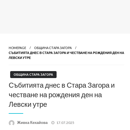
HOMEPAGE
ОБЩИНА СТАРА ЗАГОРА
СЪБИТИЯТА ДНЕС В СТАРА ЗАГОРА И ЧЕСТВАНЕ НА РОЖДЕНИЯ ДЕН НА
ЛЕВСКИ УТРЕ
ОБЩИНА СТАРА ЗАГОРА
Събитията днес в Стара Загора и
честване на рождения ден на
Левски утре
Posted
Живка Кехайова
17.07.2025
on