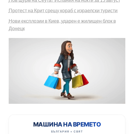
Протест на Крит срещу кораб с израелски туристи
Нови експлозии в Киев, ударен е жилищен блок в
Донецк
МАШИНА НА ВРЕМЕТО
БЪЛГАРИЯ + СВЯТ