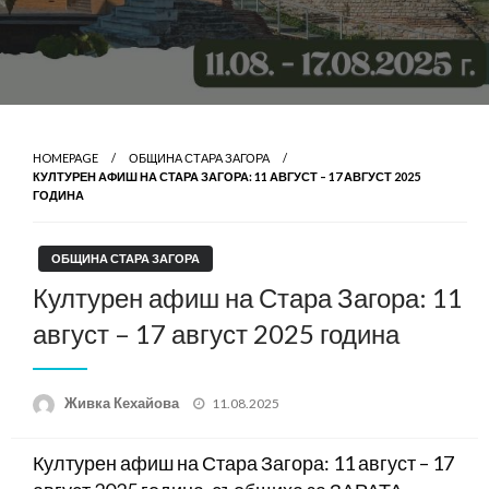
HOMEPAGE
ОБЩИНА СТАРА ЗАГОРА
КУЛТУРЕН АФИШ НА СТАРА ЗАГОРА: 11 АВГУСТ – 17 АВГУСТ 2025
ГОДИНА
ОБЩИНА СТАРА ЗАГОРА
Културен афиш на Стара Загора: 11
август – 17 август 2025 година
Posted
Живка Кехайова
11.08.2025
on
Културен афиш на Стара Загора: 11 август – 17