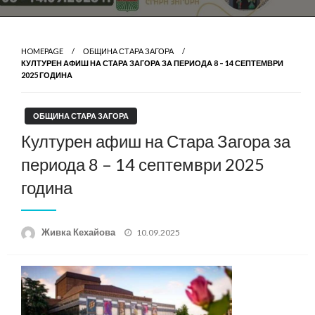
HOMEPAGE
ОБЩИНА СТАРА ЗАГОРА
КУЛТУРЕН АФИШ НА СТАРА ЗАГОРА ЗА ПЕРИОДА 8 – 14 СЕПТЕМВРИ
2025 ГОДИНА
ОБЩИНА СТАРА ЗАГОРА
Културен афиш на Стара Загора за
периода 8 – 14 септември 2025
година
Posted
Живка Кехайова
10.09.2025
on