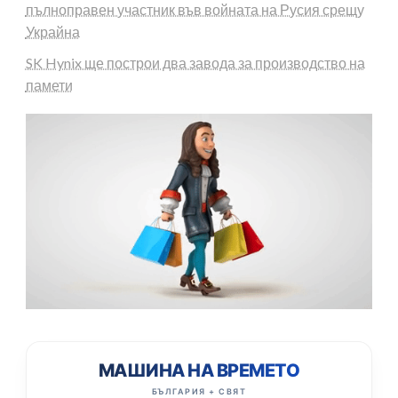
пълноправен участник във войната на Русия срещу
Украйна
SK Hynix ще построи два завода за производство на
памети
МАШИНА НА ВРЕМЕТО
БЪЛГАРИЯ + СВЯТ