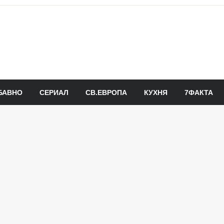
БАВНО
СЕРИАЛ
СВ.ЕВРОПА
КУХНЯ
7ФАКТА