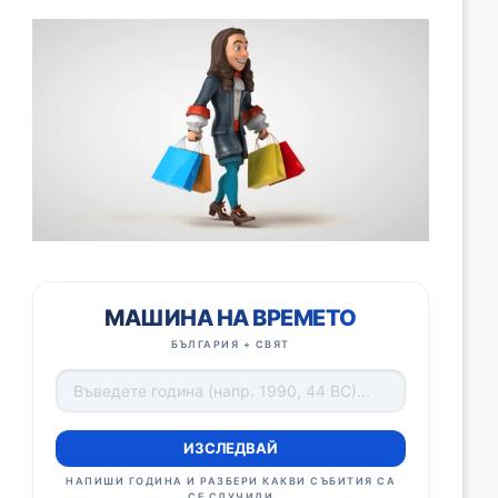
МАШИНА НА ВРЕМЕТО
БЪЛГАРИЯ + СВЯТ
ИЗСЛЕДВАЙ
НАПИШИ ГОДИНА И РАЗБЕРИ КАКВИ СЪБИТИЯ СА
СЕ СЛУЧИЛИ