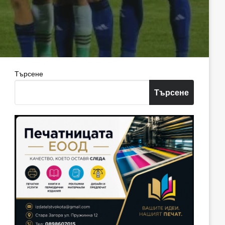
Търсене
Търсене