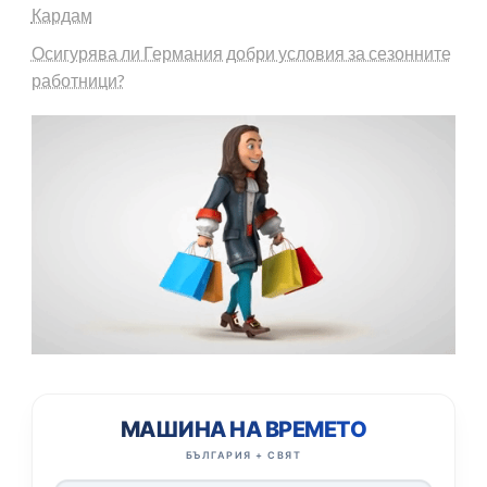
Кардам
Осигурява ли Германия добри условия за сезонните
работници?
МАШИНА НА ВРЕМЕТО
БЪЛГАРИЯ + СВЯТ