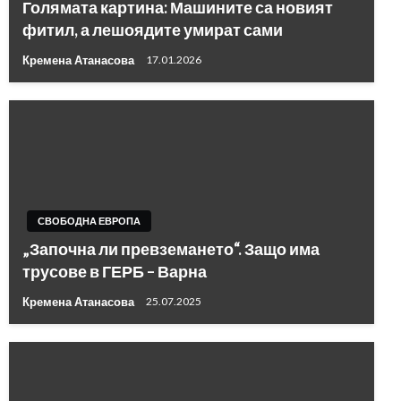
Голямата картина: Машините са новият
фитил, а лешоядите умират сами
Кремена Атанасова
17.01.2026
СВОБОДНА ЕВРОПА
„Започна ли превземането“. Защо има
трусове в ГЕРБ – Варна
Кремена Атанасова
25.07.2025