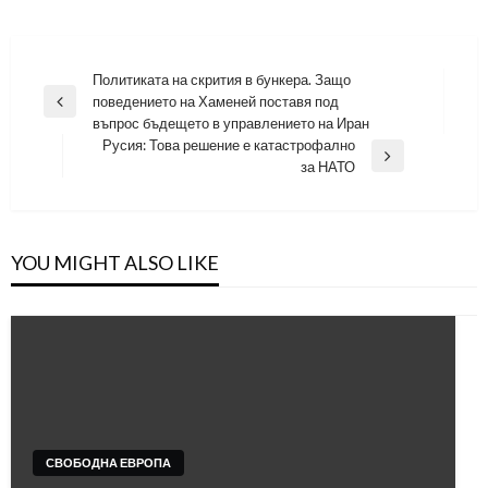
Навигация
Политиката на скрития в бункера. Защо
поведението на Хаменей поставя под
Previous
въпрос бъдещето в управлението на Иран
Post
Русия: Това решение е катастрофално
Next
за НАТО
Post
YOU MIGHT ALSO LIKE
СВОБОДНА ЕВРОПА