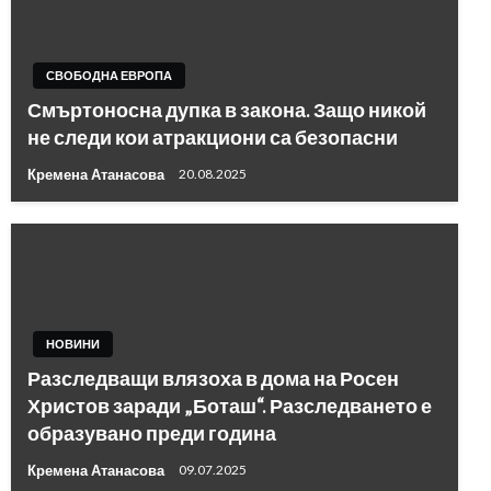
СВОБОДНА ЕВРОПА
Смъртоносна дупка в закона. Защо никой
не следи кои атракциони са безопасни
Кремена Атанасова
20.08.2025
НОВИНИ
Разследващи влязоха в дома на Росен
Христов заради „Боташ“. Разследването е
образувано преди година
Кремена Атанасова
09.07.2025