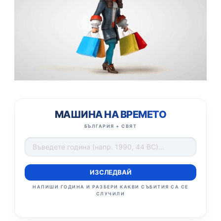
МАШИНА НА ВРЕМЕТО
БЪЛГАРИЯ + СВЯТ
ИЗСЛЕДВАЙ
НАПИШИ ГОДИНА И РАЗБЕРИ КАКВИ СЪБИТИЯ СА СЕ
СЛУЧИЛИ