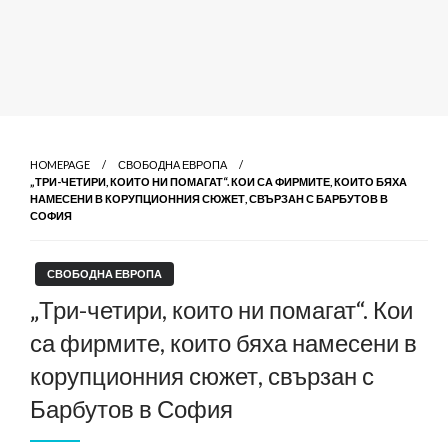
HOMEPAGE
СВОБОДНА ЕВРОПА
„ТРИ-ЧЕТИРИ, КОИТО НИ ПОМАГАТ“. КОИ СА ФИРМИТЕ, КОИТО БЯХА
НАМЕСЕНИ В КОРУПЦИОННИЯ СЮЖЕТ, СВЪРЗАН С БАРБУТОВ В
СОФИЯ
СВОБОДНА ЕВРОПА
„Три-четири, които ни помагат“. Кои
са фирмите, които бяха намесени в
корупционния сюжет, свързан с
Барбутов в София