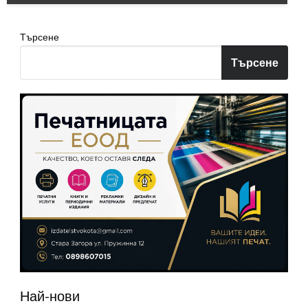
Търсене
Търсене
Най-нови