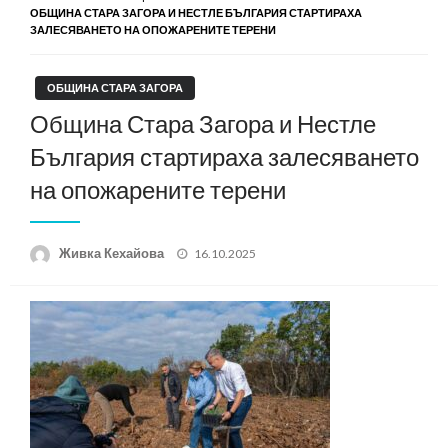
ОБЩИНА СТАРА ЗАГОРА И НЕСТЛЕ БЪЛГАРИЯ СТАРТИРАХА
ЗАЛЕСЯВАНЕТО НА ОПОЖАРЕНИТЕ ТЕРЕНИ
ОБЩИНА СТАРА ЗАГОРА
Община Стара Загора и Нестле
България стартираха залесяването
на опожарените терени
Posted
Живка Кехайова
16.10.2025
on