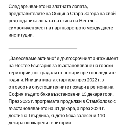
След връчването на златната лопата,
представителите на Община Стара Загора на свой
ред подариха лопата на екипа на Нестле –
символичен жест на партньорството между двете
институции.
________________________________________
„Залесяваме активно“ е дългосрочният ангажимент
на Нестле България за възстановяване на горски
територии, пострадали от пожари през последните
години. Инициативата стартира през 2022 г. в
отговор на опустошителните пожари в региона на
София, където бяха възстановени 15 декара гори.
През 2023 г. програмата продължи в Стамболово с
възстановяването на 31 декара, а през 2024 г.
достигна Твърдица, където бяха залесени 110
декара опожарени територии.