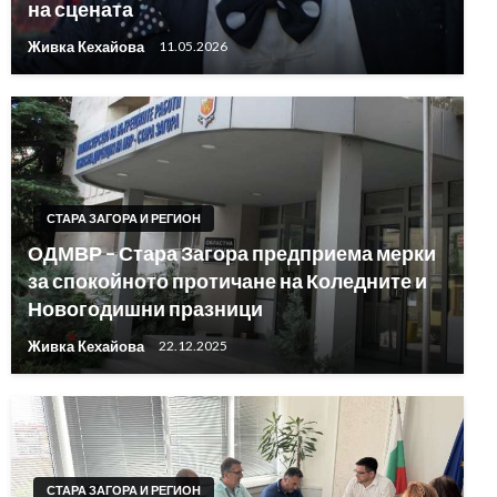
на сцената
Живка Кехайова
11.05.2026
СТАРА ЗАГОРА И РЕГИОН
ОДМВР – Стара Загора предприема мерки
за спокойното протичане на Коледните и
Новогодишни празници
Живка Кехайова
22.12.2025
СТАРА ЗАГОРА И РЕГИОН