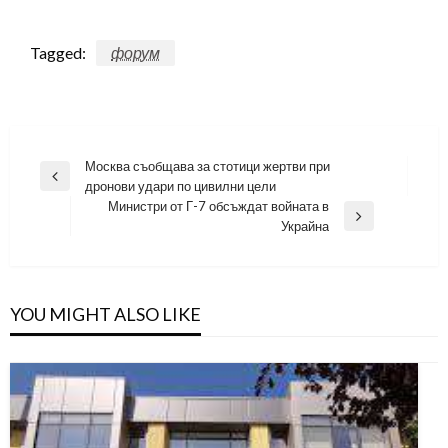
Tagged:
форум
Навигация
Москва съобщава за стотици жертви при
Previous
дронови удари по цивилни цели
Post
Министри от Г-7 обсъждат войната в
Next
Украйна
Post
YOU MIGHT ALSO LIKE