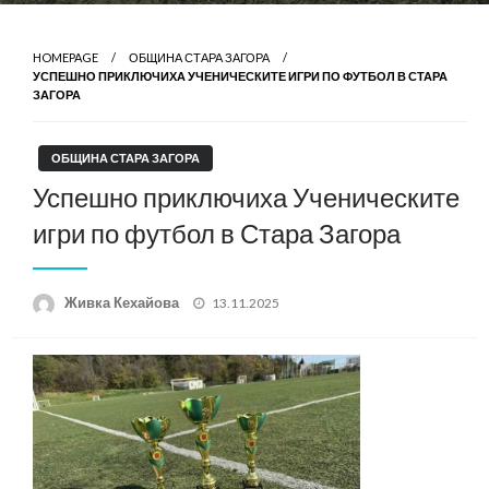
HOMEPAGE
ОБЩИНА СТАРА ЗАГОРА
УСПЕШНО ПРИКЛЮЧИХА УЧЕНИЧЕСКИТЕ ИГРИ ПО ФУТБОЛ В СТАРА
ЗАГОРА
ОБЩИНА СТАРА ЗАГОРА
Успешно приключиха Ученическите
игри по футбол в Стара Загора
Posted
Живка Кехайова
13.11.2025
on