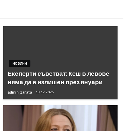
НОВИНИ
Експерти съветват: Кеш в левове
няма да е излишен през януари
admin_zarata
13.12.2025