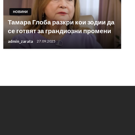
НОВИНИ
Тамара Глоба разкри кои зодии да
се готвят за грандиозни промени
admin_zarata
27.09.2025