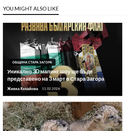
YOU MIGHT ALSO LIKE
ОБЩИНА СТАРА ЗАГОРА
Уникално 3D мапинг шоу ще бъде
представено на 3 март в Стара Загора
Живка Кехайова
11.02.2026