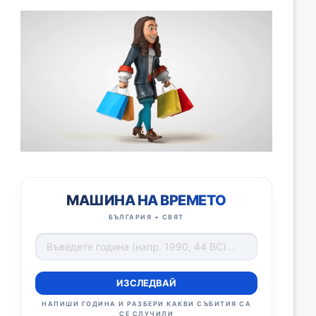
МАШИНА НА ВРЕМЕТО
БЪЛГАРИЯ + СВЯТ
ИЗСЛЕДВАЙ
НАПИШИ ГОДИНА И РАЗБЕРИ КАКВИ СЪБИТИЯ СА
СЕ СЛУЧИЛИ