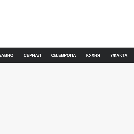
БАВНО
СЕРИАЛ
СВ.ЕВРОПА
КУХНЯ
7ФАКТА