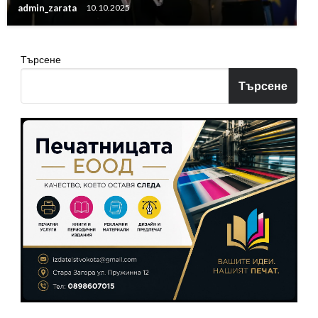
admin_zarata
10.10.2025
Търсене
Търсене