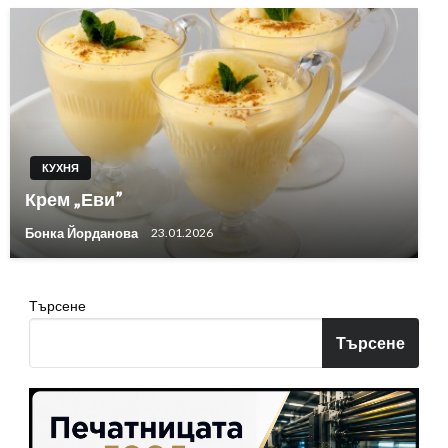
КУХНЯ
Крем „Еви”
Бонка Йорданова
23.01.2026
Търсене
Търсене