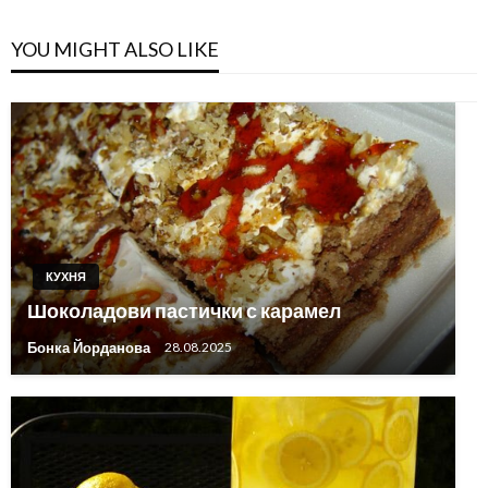
YOU MIGHT ALSO LIKE
КУХНЯ
Шоколадови пастички с карамел
Бонка Йорданова
28.08.2025