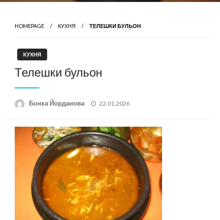
HOMEPAGE
КУХНЯ
ТЕЛЕШКИ БУЛЬОН
КУХНЯ
Телешки бульон
Posted
Бонка Йорданова
22.01.2026
on