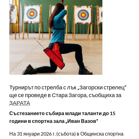
Турнирът по стрелба с лък „Загорски стрелец“
ще се проведе в Стара Загора, съобщиха за
ЗАРАТА
Състезанието събира млади таланти до 15
години в спортна зала „Иван Вазов“
На 31 януари 2026 г. (събота) в Общинска спортна