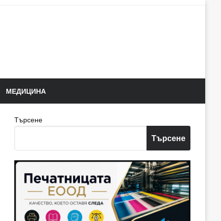
МЕДИЦИНА
Търсене
Търсене