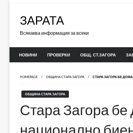
Skip
to
ЗАРАТА
content
Всякаква информация за всеки
НОВИНИ
ПРОВЕРКИ
ОБЩ. СТ.ЗАГОРА
ЗА
HOMEPAGE
ОБЩИНА СТАРА ЗАГОРА
СТАРА ЗАГОРА БЕ ДОМ
ОБЩИНА СТАРА ЗАГОРА
Стара Загора бе
национално бие