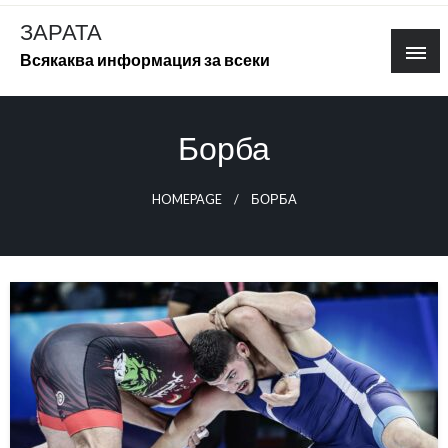
Skip
ЗАРАТА
to
Всякаква информация за всеки
content
Борба
HOMEPAGE
БОРБА