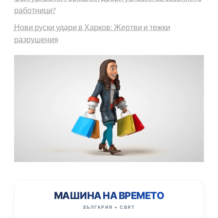
работници?
Нови руски удари в Харков: Жертви и тежки
разрушения
МАШИНА НА ВРЕМЕТО
БЪЛГАРИЯ + СВЯТ