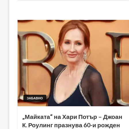
ЗАБАВНО
„Майката“ на Хари Потър – Джоан
К. Роулинг празнува 60-и рожден