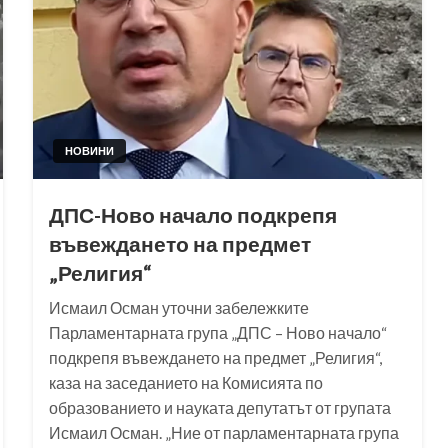
НОВИНИ
ДПС-Ново начало подкрепя
въвеждането на предмет
„Религия“
Исмаил Осман уточни забележките
Парламентарната група „ДПС – Ново начало“
подкрепя въвеждането на предмет „Религия“,
каза на заседанието на Комисията по
образованието и науката депутатът от групата
Исмаил Осман. „Ние от парламентарната група