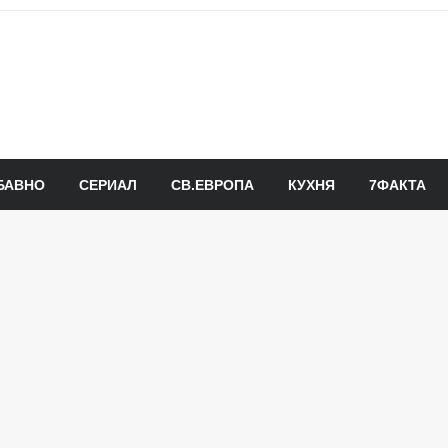
БАВНО
СЕРИАЛ
СВ.ЕВРОПА
КУХНЯ
7ФАКТА