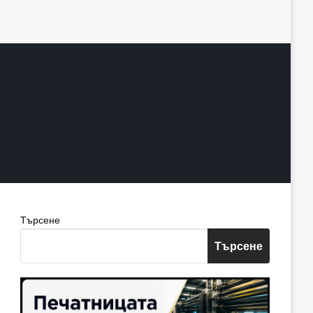
Търсене
Търсене