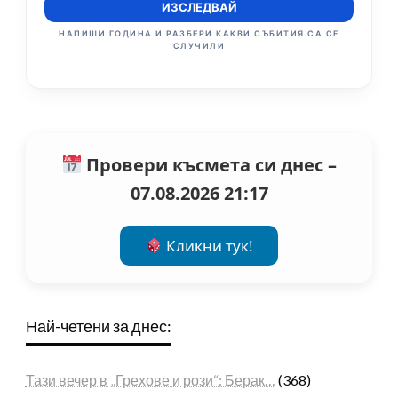
ИЗСЛЕДВАЙ
НАПИШИ ГОДИНА И РАЗБЕРИ КАКВИ СЪБИТИЯ СА СЕ
СЛУЧИЛИ
Провери късмета си днес –
07.08.2026 21:17
Кликни тук!
Най-четени за днес:
Тази вечер в „Грехове и рози“: Берак…
(368)