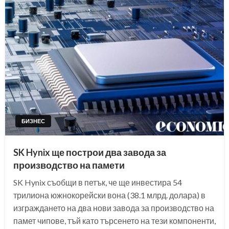
БИЗНЕС
SK Hynix ще построи два завода за
производство на памети
SK Hynix съобщи в петък, че ще инвестира 54
трилиона южнокорейски вона (38.1 млрд. долара) в
изграждането на два нови завода за производство на
памет чипове, тъй като търсенето на тези компоненти,