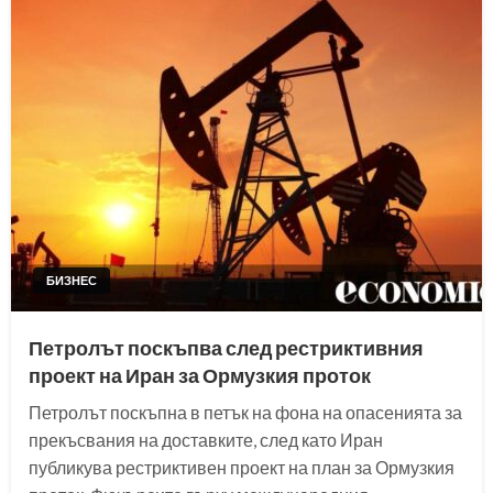
БИЗНЕС
Петролът поскъпва след рестриктивния
проект на Иран за Ормузкия проток
Петролът поскъпна в петък на фона на опасенията за
прекъсвания на доставките, след като Иран
публикува рестриктивен проект на план за Ормузкия