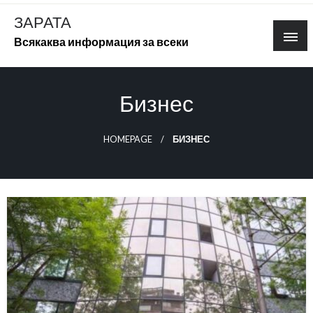
Skip
ЗАРАТА
to
Всякаква информация за всеки
content
Бизнес
HOMEPAGE
БИЗНЕС