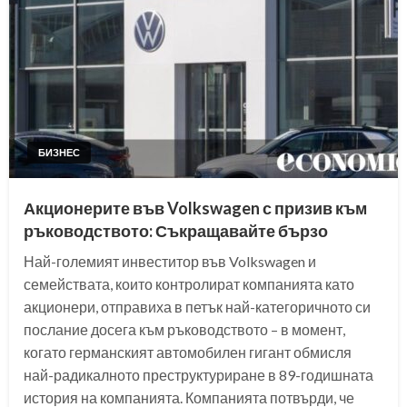
БИЗНЕС
Акционерите във Volkswagen с призив към
ръководството: Съкращавайте бързо
Най-големият инвеститор във Volkswagen и
семействата, които контролират компанията като
акционери, отправиха в петък най-категоричното си
послание досега към ръководството – в момент,
когато германският автомобилен гигант обмисля
най-радикалното преструктуриране в 89-годишната
история на компанията. Компанията потвърди, че