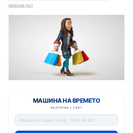
морски път
МАШИНА НА ВРЕМЕТО
БЪЛГАРИЯ + СВЯТ