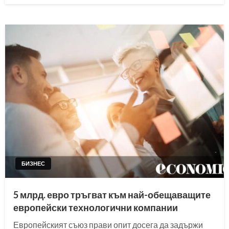
БИЗНЕС
5 млрд. евро тръгват към най-обещаващите
европейски технологични компании
Европейският съюз прави опит досега да задържи