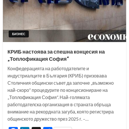
БИЗНЕС
КРИБ настоява за спешна концесия на
„Топлофикация София“
Конфедерацията на работодателите и
индустриалците в България (КРИБ) призовава
Столичния общински съвет да започне „възможно
най-скоро“ процедурите по концесиониране на
„Топлофикация София“. Най-голямата
работодателска организация в страната обръща
внимание на рекордната загуба, която регистрира
общинското дружество през 2025 г. –…