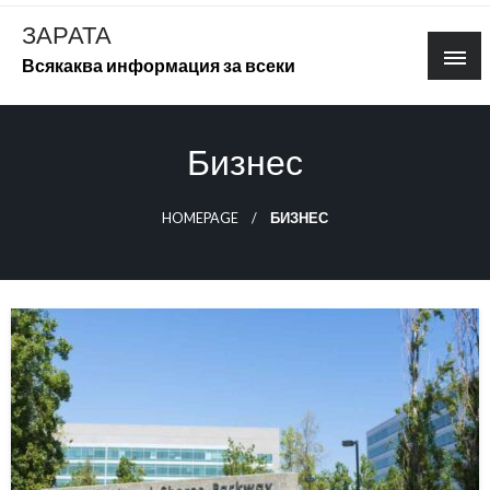
Skip
ЗАРАТА
to
Всякаква информация за всеки
content
Бизнес
HOMEPAGE
БИЗНЕС