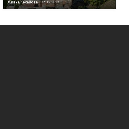
Живка Кехайова
15.12.2025