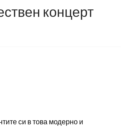
ествен концерт
тите си в това модерно и