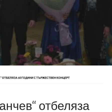
В“ ОТБЕЛЯЗА 60 ГОДИНИ С ТЪРЖЕСТВЕН КОНЦЕРТ
Ханчев“ отбеляза