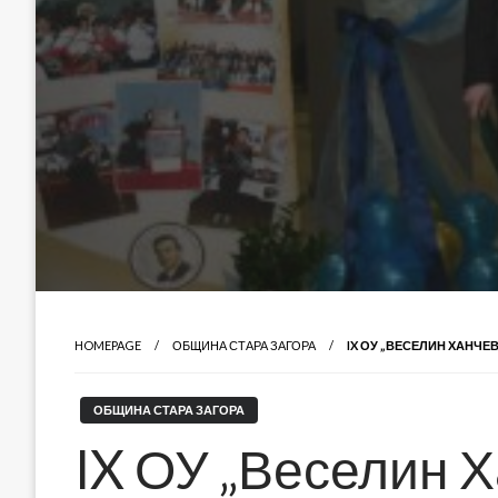
HOMEPAGE
ОБЩИНА СТАРА ЗАГОРА
IX ОУ „ВЕСЕЛИН ХАНЧЕ
ОБЩИНА СТАРА ЗАГОРА
IX ОУ „Веселин 