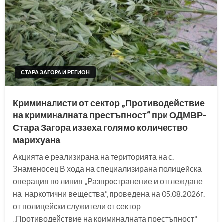
СТАРА ЗАГОРА И РЕГИОН
Криминалисти от сектор „Противодействие
на криминалната престъпност“ при ОДМВР-
Стара Загора иззеха голямо количество
марихуана
Акцията е реализирана на територията на с.
Знаменосец В хода на специализирана полицейска
операция по линия „Разпространение и отглеждане
на наркотични вещества“, проведена на 05.08.2026г.
от полицейски служители от сектор
„Противодействие на криминалната престъпност“