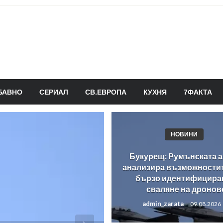
БАВНО
СЕРИАЛ
СВ.ЕВРОПА
КУХНЯ
7ФАКТА
НОВИНИ
Букурещ: Румънската 
анализира възможностит
бързо идентифицира
сваляне на дронов
admin_zarata
09.08.2026