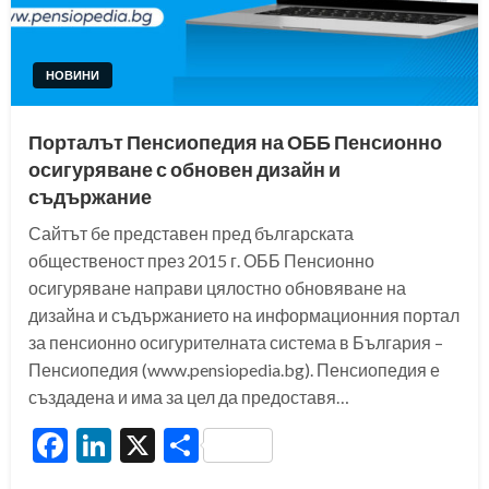
НОВИНИ
Порталът Пенсиопедия на ОББ Пенсионно
осигуряване с обновен дизайн и
съдържание
Сайтът бе представен пред българската
общественост през 2015 г. ОББ Пенсионно
осигуряване направи цялостно обновяване на
дизайна и съдържанието на информационния портал
за пенсионно осигурителната система в България –
Пенсиопедия (www.pensiopedia.bg). Пенсиопедия е
създадена и има за цел да предоставя…
Facebook
LinkedIn
X
Share