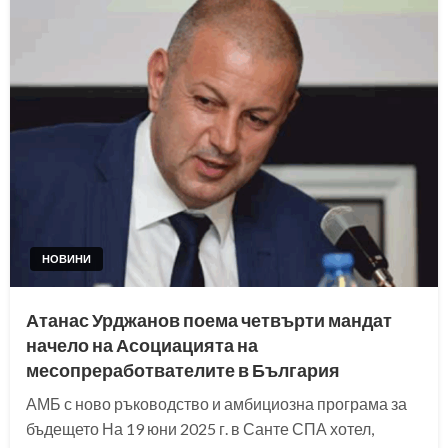
НОВИНИ
Атанас Урджанов поема четвърти мандат
начело на Асоциацията на
месопреработвателите в България
АМБ с ново ръководство и амбициозна програма за
бъдещето На 19 юни 2025 г. в Санте СПА хотел,