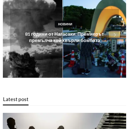
НОВИНИ
Напрежение в Черно море: Опасни
инциденти край Турция
Latest post