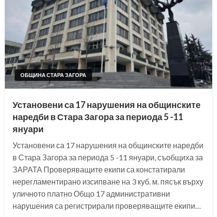
ОБЩИНА СТАРА ЗАГОРА
Установени са 17 нарушения на общинските
наредби в Стара Загора за периода 5 -11
януари
Установени са 17 нарушения на общинските наредби
в Стара Загора за периода 5 -11 януари, съобщиха за
ЗАРАТА Проверяващите екипи са констатирали
нерегламентирано изсипване на 3 куб. м. пясък върху
уличното платно Общо 17 административни
нарушения са регистрирали проверяващите екипи…