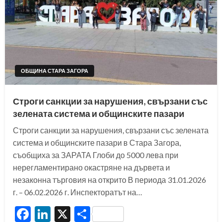
ОБЩИНА СТАРА ЗАГОРА
Строги санкции за нарушения, свързани със
зелената система и общинските пазари
Строги санкции за нарушения, свързани със зелената
система и общинските пазари в Стара Загора,
съобщиха за ЗАРАТА Глоби до 5000 лева при
нерегламентирано окастряне на дървета и
незаконна търговия на открито В периода 31.01.2026
г. – 06.02.2026 г. Инспекторатът на…
Facebook
LinkedIn
X
Share